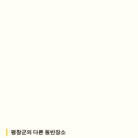
평창군
의 다른 동반장소