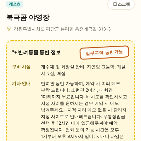
스크랩
레포츠
북극곰 야영장
강원특별자치도 평창군 봉평면 흥정계곡길 313-3
일부구역 동반가능
🐾 반려동물 동반 정보
구비 시설
개수대 및 화장실 완비, 자연림 그늘막, 개별
샤워실, 매점
기타 안내
반려견 동반 가능하며, 예약 시 미리 메모
부탁 드립니다. 소형견 2마리, 대형견
1마리까지 무료입니다. 배치도를 확인하시고
지정 자리를 원하시는 경우 예약 시 메모
남겨주세요.- 지정 자리 메모 없을 시 관리자
지정 사이트로 안내해드립니다. 무통장입금
선택 후 12시간 내에 입금해주셔야 예약
확정됩니다. 전화 문의 가능 시간은 오후
1시부터 오후 9시까지 입니다. 매너 타임은