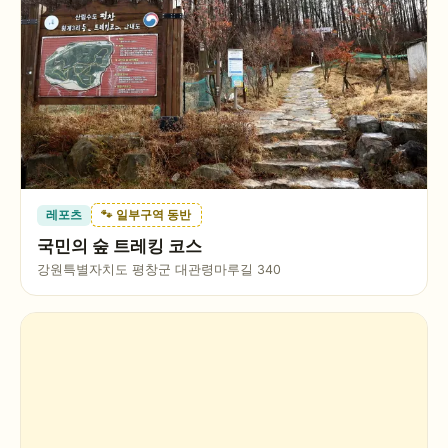
레포츠
🐾 일부구역 동반
국민의 숲 트레킹 코스
강원특별자치도 평창군 대관령마루길 340