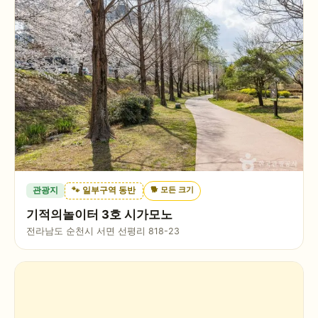
🐕
모든 크기
관광지
🐾 일부구역 동반
기적의놀이터 3호 시가모노
전라남도 순천시 서면 선평리 818-23