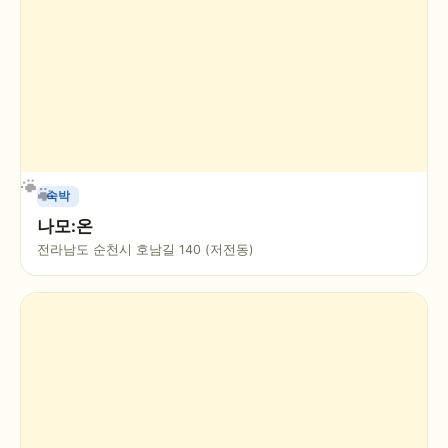
숙박
나모:온
전라남도 순천시 호남길 140 (저전동)