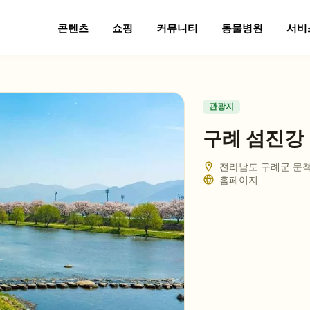
콘텐츠
쇼핑
커뮤니티
동물병원
서비
관광지
구례 섬진강
전라남도 구례군 문
홈페이지