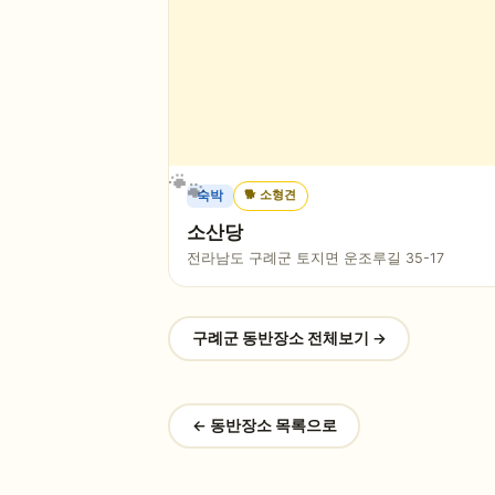
🐕
소형견
숙박
소산당
전라남도 구례군 토지면 운조루길 35-17
구례군
동반장소 전체보기 →
← 동반장소 목록으로