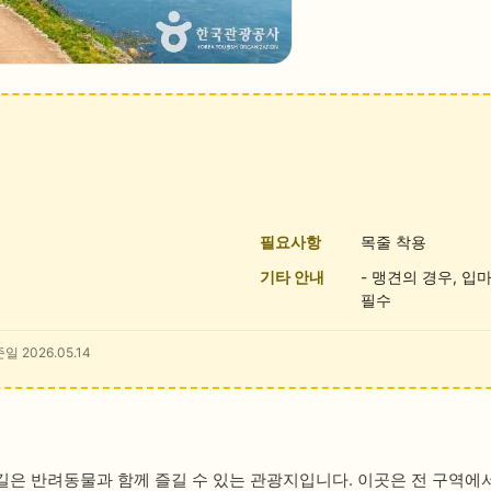
필요사항
목줄 착용
기타 안내
- 맹견의 경우, 입
필수
일 2026.05.14
은 반려동물과 함께 즐길 수 있는 관광지입니다. 이곳은 전 구역에서