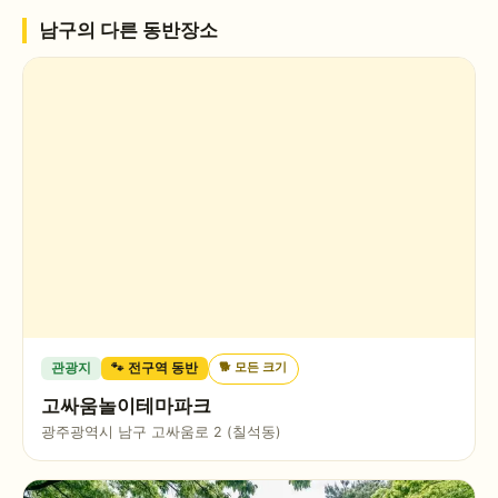
남구
의 다른 동반장소
🐕
모든 크기
관광지
🐾 전구역 동반
고싸움놀이테마파크
광주광역시 남구 고싸움로 2 (칠석동)