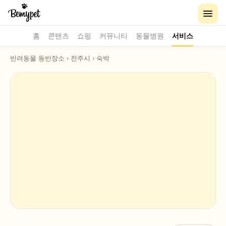
홈
콘텐츠
쇼핑
커뮤니티
동물병원
서비스
반려동물 동반장소
›
전주시
›
숙박