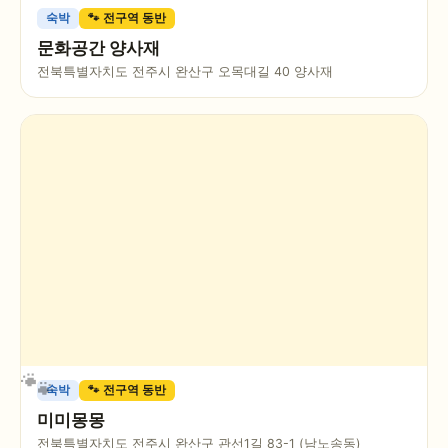
숙박
🐾 전구역 동반
문화공간 양사재
전북특별자치도 전주시 완산구 오목대길 40 양사재
숙박
🐾 전구역 동반
미미몽몽
전북특별자치도 전주시 완산구 관선1길 83-1 (남노송동)