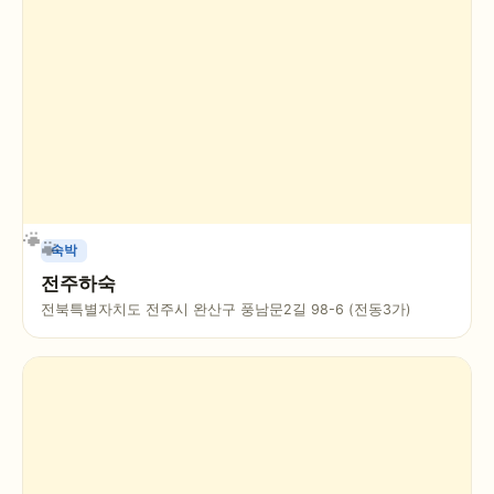
숙박
전주하숙
전북특별자치도 전주시 완산구 풍남문2길 98-6 (전동3가)