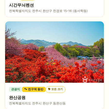
시간무늬펜션
전북특별자치도 전주시 완산구 천경로 15-16 (동서학동)
🐕
모든 크기
관광지
🐾 전구역 동반
완산공원
전북특별자치도 전주시 완산구 동완산동