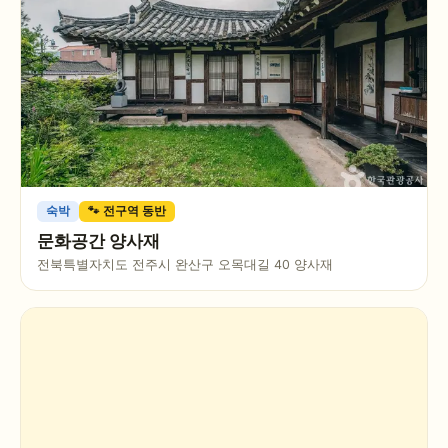
숙박
🐾 전구역 동반
문화공간 양사재
전북특별자치도 전주시 완산구 오목대길 40 양사재