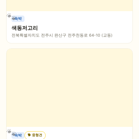
숙박
색동저고리
전북특별자치도 전주시 완산구 전주천동로 64-10 (교동)
🐕
중형견
숙박