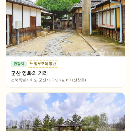
관광지
🐾 일부구역 동반
군산 영화의 거리
전북특별자치도 군산시 구영6길 60 (신창동)