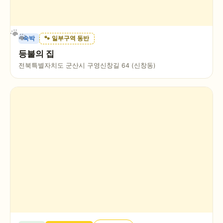
숙박
🐾 일부구역 동반
등불의 집
전북특별자치도 군산시 구영신창길 64 (신창동)