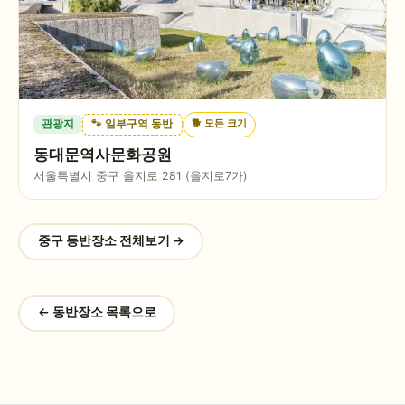
🐕
모든 크기
관광지
🐾 일부구역 동반
동대문역사문화공원
서울특별시 중구 을지로 281 (을지로7가)
중구
동반장소 전체보기 →
← 동반장소 목록으로