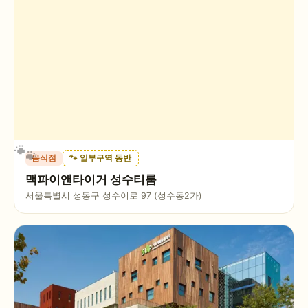
음식점
🐾 일부구역 동반
맥파이앤타이거 성수티룸
서울특별시 성동구 성수이로 97 (성수동2가)