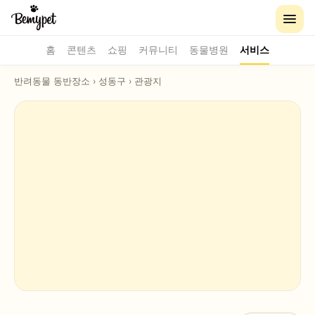
홈
콘텐츠
쇼핑
커뮤니티
동물병원
서비스
반려동물 동반장소
›
성동구
›
관광지