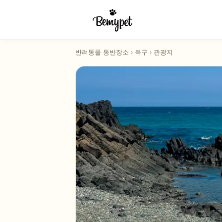
반려동물 동반장소
›
북구
›
관광지