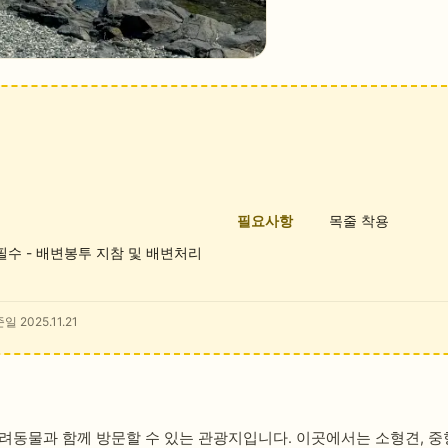
필요사항
목줄 착용
 필수 - 배변봉투 지참 및 배변처리
일 2025.11.21
려동물과 함께 방문할 수 있는 관광지입니다. 이곳에서는 소형견, 중형