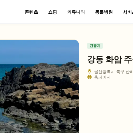
콘텐츠
쇼핑
커뮤니티
동물병원
서비
관광지
강동 화암 
울산광역시 북구 산하
홈페이지