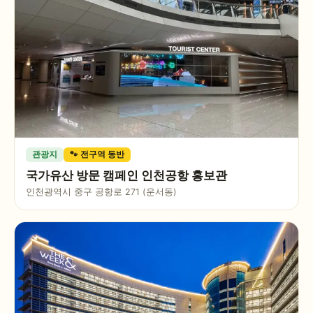
관광지
🐾 전구역 동반
국가유산 방문 캠페인 인천공항 홍보관
인천광역시 중구 공항로 271 (운서동)