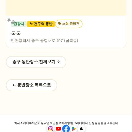
🐕
소형·중형견
관광지
🐾 전구역 동반
독독
인천광역시 중구 공항서로 517 (남북동)
중구
동반장소 전체보기 →
← 동반장소 목록으로
회사소개
제휴제안
이용약관
개인정보처리방침
크리에이터 신청
동물병원
고객센터