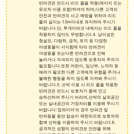
반려견은 반드시 리드 줄을 착용(케이지 또는
유모차 이용 포함)하여야 하며,다른 고객의
안전과 반려견의 사고 예방을 위하여 리드
줄의 길이는 1.5m이내로 유지하여 주시기
바랍니다.단, 투개더파크 내에서는 리드 줄을
착용하지 않아도 무방합니다.4. 남이섬은
청설모, 다람쥐, 공작, 토끼 등 다양한
야생동물이 서식함에 따라 반려견이
야생동물 또는다른 반려견으로 인해
놀라거나 자극되지 않도록 보호자의 주의가
필요합니다.또한 어린이, 임산부, 노약자 등
배려가 필요한 다른 고객에게 위협을 주거나
불쾌한 행동을 하지 않도록 지켜봐 주시기
바랍니다.5. 선박 이용 시 리드 줄을 착용한
반려견은 반드시 보호자가 품에 안고
승하선하여 주시기 바라며,선박의 실외공간
또는 실내공간의 가장자리를 이용해 주시기
바랍니다.'짚와이어'의 경우 반려견 및
반려동물 동반 탑승이 제한되므로 보호자와
함께 선박을 이용하여 주시기 바랍니다.6.
공격적인 성향의 반려견은 안전을 위해