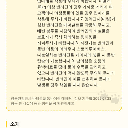
입마개를 착용해 주시기 바랍니다. 아울러
10kg 이상 반려견의 경우 가까운 거리에 타
고객이나 야생동물이 있을 경우 입마개를
착용해 주시기 바랍니다.7. 영역표시(마킹)가
심한 반려견은 매너밸트를 착용해 주시고,
배변 봉투를 지참하여 반려견의 배설물은
보호자가 즉시 처리하는 펫티켓을
지켜주시기 바랍니다.8. 자전거는 반려견과
동반 이용이 어려우나 스토리투어버스,
나눔열차는 반려견을 케이지에 넣을 시 동반
탑승이 가능합니다.9. 남이섬은 소량의
유박비료를 땅에 묻어 수목을 관리하고
있으니 반려견이 먹지 않도록 주의해 주시기
바랍니다. 반려견이 이를 섭취하여 문제가
발생될 경우 책임을 지지 않습니다.
한국관광공사 반려동물 동반여행 데이터
· 정보 기준일 2025.07.28
방문 전 시설에 동반 정책을 꼭 확인하세요
소개