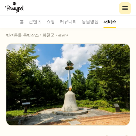
홈
콘텐츠
쇼핑
커뮤니티
동물병원
서비스
반려동물 동반장소
›
화천군
›
관광지