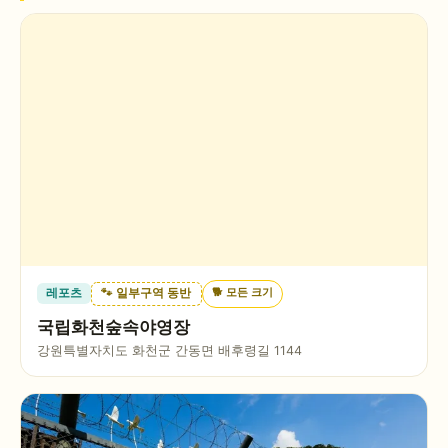
🐕
모든 크기
레포츠
🐾 일부구역 동반
국립화천숲속야영장
강원특별자치도 화천군 간동면 배후령길 1144