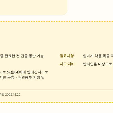
접종 완료한 전 견종 동반 가능
필요사항
입마개 착용,목줄 
사고 대비
반려인을 대상으로 
별도로 있음(네비에 반려견지구로
까지만 운영 - 배변봉투 지참 및
일 2025.12.22