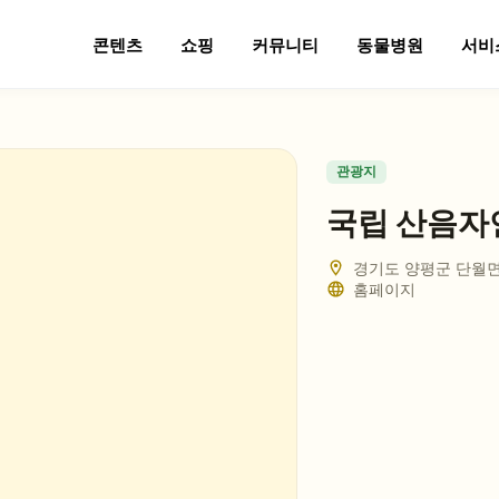
콘텐츠
쇼핑
커뮤니티
동물병원
서비
관광지
국립 산음
경기도 양평군 단월면
홈페이지