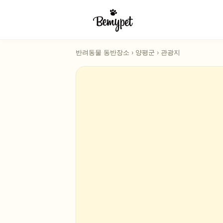
반려동물 동반장소
›
양평군
›
관광지