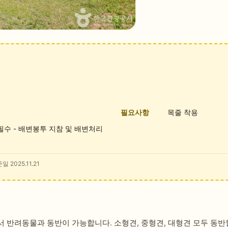
필요사항
목줄 착용
 필수 - 배변봉투 지참 및 배변처리
일 2025.11.21
 반려동물과 동반이 가능합니다. 소형견, 중형견, 대형견 모두 동반할