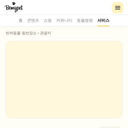
홈
콘텐츠
쇼핑
커뮤니티
동물병원
서비스
반려동물 동반장소
›
관광지