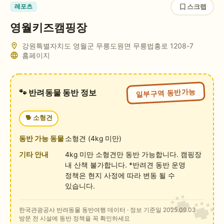
스크랩
레포츠
영월키즈캠핑장
강원특별자치도 영월군 무릉도원면 무릉법흥로 1208-7
홈페이지
일부구역 동반가능
🐾 반려동물 동반 정보
🐕
소형견
동반 가능 동물
소형견 (4kg 미만)
기타 안내
4kg 미만 소형견만 동반 가능합니다. 캠핑장
내 산책 불가합니다. *반려견 동반 운영
정책은 현지 사정에 따라 변동 될 수
있습니다.
한국관광공사 반려동물 동반여행 데이터
· 정보 기준일 2025.09.03
방문 전 시설에 동반 정책을 꼭 확인하세요