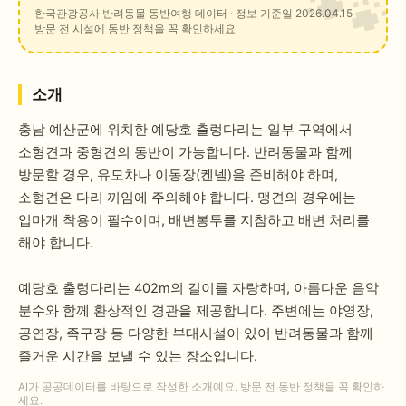
한국관광공사 반려동물 동반여행 데이터
· 정보 기준일 2026.04.15
방문 전 시설에 동반 정책을 꼭 확인하세요
소개
충남 예산군에 위치한 예당호 출렁다리는 일부 구역에서
소형견과 중형견의 동반이 가능합니다. 반려동물과 함께
방문할 경우, 유모차나 이동장(켄넬)을 준비해야 하며,
소형견은 다리 끼임에 주의해야 합니다. 맹견의 경우에는
입마개 착용이 필수이며, 배변봉투를 지참하고 배변 처리를
해야 합니다.
예당호 출렁다리는 402m의 길이를 자랑하며, 아름다운 음악
분수와 함께 환상적인 경관을 제공합니다. 주변에는 야영장,
공연장, 족구장 등 다양한 부대시설이 있어 반려동물과 함께
즐거운 시간을 보낼 수 있는 장소입니다.
AI가 공공데이터를 바탕으로 작성한 소개예요. 방문 전 동반 정책을 꼭 확인하
세요.