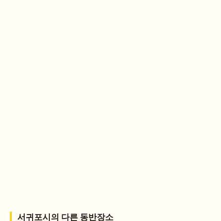
서귀포시
의 다른 동반장소