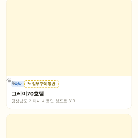
숙박
🐾 일부구역 동반
그레이70호텔
경상남도 거제시 사등면 성포로 319