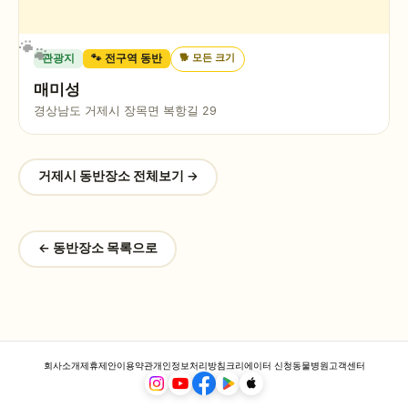
🐕
모든 크기
관광지
🐾 전구역 동반
매미성
경상남도 거제시 장목면 복항길 29
거제시
동반장소 전체보기 →
← 동반장소 목록으로
회사소개
제휴제안
이용약관
개인정보처리방침
크리에이터 신청
동물병원
고객센터