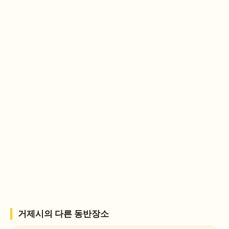
거제시
의 다른 동반장소