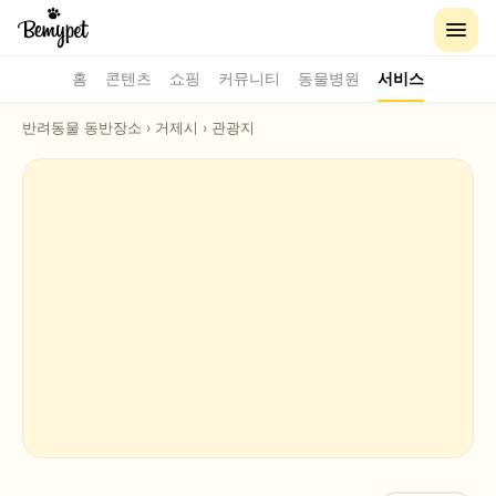
홈
콘텐츠
쇼핑
커뮤니티
동물병원
서비스
반려동물 동반장소
›
거제시
›
관광지