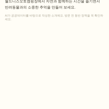
월드니스오토캠핑장에서 자연과 함께하는 시간을 즐기면서
반려동물과의 소중한 추억을 만들어 보세요.
AI가 공공데이터를 바탕으로 작성한 소개예요. 방문 전 동반 정책을 꼭 확인하
세요.