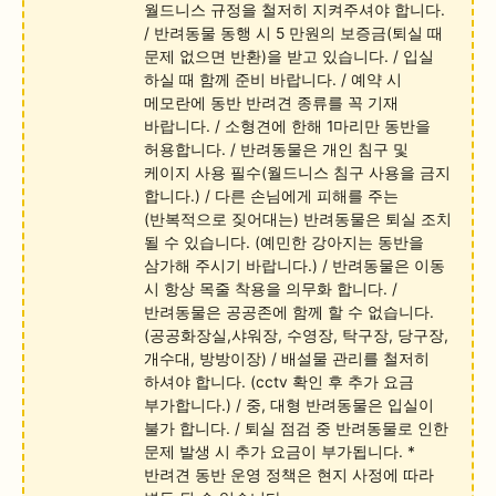
월드니스 규정을 철저히 지켜주셔야 합니다.
/ 반려동물 동행 시 5 만원의 보증금(퇴실 때
문제 없으면 반환)을 받고 있습니다. / 입실
하실 때 함께 준비 바랍니다. / 예약 시
메모란에 동반 반려견 종류를 꼭 기재
바랍니다. / 소형견에 한해 1마리만 동반을
허용합니다. / 반려동물은 개인 침구 및
케이지 사용 필수(월드니스 침구 사용을 금지
합니다.) / 다른 손님에게 피해를 주는
(반복적으로 짖어대는) 반려동물은 퇴실 조치
될 수 있습니다. (예민한 강아지는 동반을
삼가해 주시기 바랍니다.) / 반려동물은 이동
시 항상 목줄 착용을 의무화 합니다. /
반려동물은 공공존에 함께 할 수 없습니다.
(공공화장실,샤워장, 수영장, 탁구장, 당구장,
개수대, 방방이장) / 배설물 관리를 철저히
하셔야 합니다. (cctv 확인 후 추가 요금
부가합니다.) / 중, 대형 반려동물은 입실이
불가 합니다. / 퇴실 점검 중 반려동물로 인한
문제 발생 시 추가 요금이 부가됩니다. *
반려견 동반 운영 정책은 현지 사정에 따라