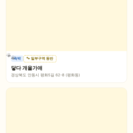
숙박
🐾 일부구역 동반
닿다 개울가애
경상북도 안동시 평화5길 62-8 (평화동)