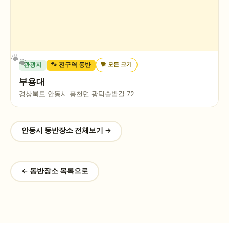
🐕
모든 크기
관광지
🐾 전구역 동반
부용대
경상북도 안동시 풍천면 광덕솔밭길 72
안동시
동반장소 전체보기 →
← 동반장소 목록으로