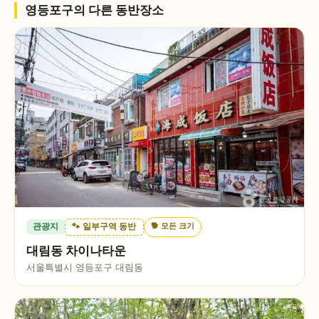
영등포구
의 다른 동반장소
🐕
모든 크기
관광지
🐾 일부구역 동반
대림동 차이나타운
서울특별시 영등포구 대림동