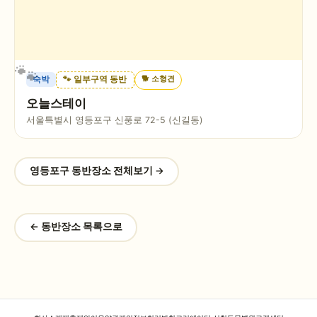
🐕
소형견
숙박
🐾 일부구역 동반
오늘스테이
서울특별시 영등포구 신풍로 72-5 (신길동)
영등포구
동반장소 전체보기 →
← 동반장소 목록으로