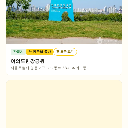
🐕
모든 크기
관광지
🐾 전구역 동반
여의도한강공원
서울특별시 영등포구 여의동로 330 (여의도동)