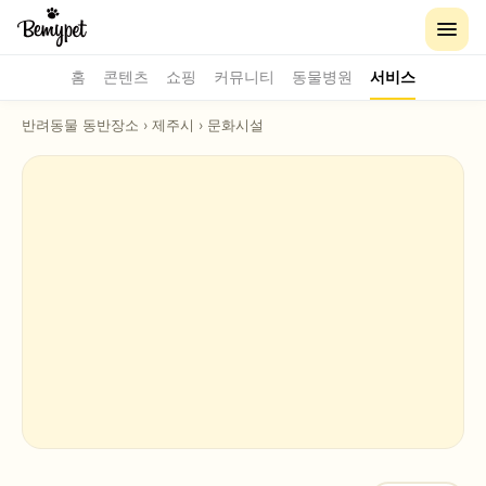
홈
콘텐츠
쇼핑
커뮤니티
동물병원
서비스
반려동물 동반장소
›
제주시
›
문화시설