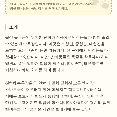
한국관광공사 반려동물 동반여행 데이터
· 정보 기준일 2026.03.11
방문 전 시설에 동반 정책을 꼭 확인하세요
소개
울산 울주군에 위치한 진하해수욕장은 반려동물과 함께 즐길
수 있는 해수욕장입니다. 이곳은 소형견, 중형견, 대형견을
포함한 모든 견종이 동반 가능하며, 전 구역에서 반려동물과
함께할 수 있습니다. 다만, 반려동물은 목줄을 착용해야 하며,
맹견의 경우 입마개 착용이 필수입니다. 또한, 배변봉투를
지참하여 배변 처리를 해야 합니다.
진하해수욕장은 약 2km에 걸쳐 펼쳐진 고운 백사장과
소나무숲이 어우러져 있어 피서지로 적합합니다. 해수욕
시에는 보호자가 반드시 동행해야 하며, 수심이 얕아 가족
단위 방문객에게도 적합한 장소입니다. 아름다운 경치와 함께
반려동물과의 즐거운 시간을 보내기에 좋은 곳입니다.