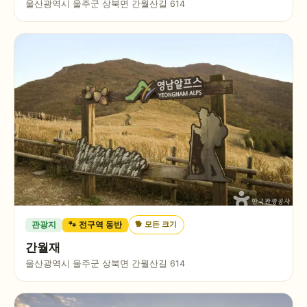
울산광역시 울주군 상북면 간월산길 614
🐕
모든 크기
관광지
🐾 전구역 동반
간월재
울산광역시 울주군 상북면 간월산길 614