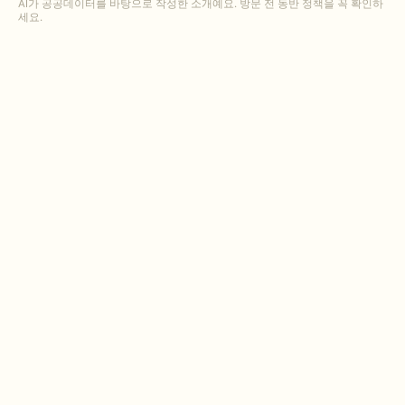
AI가 공공데이터를 바탕으로 작성한 소개예요. 방문 전 동반 정책을 꼭 확인하
세요.