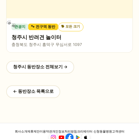
🐕
모든 크기
관광지
🐾 전구역 동반
청주시 반려견 놀이터
충청북도 청주시 흥덕구 무심서로 1097
청주시
동반장소 전체보기 →
← 동반장소 목록으로
회사소개
제휴제안
이용약관
개인정보처리방침
크리에이터 신청
동물병원
고객센터