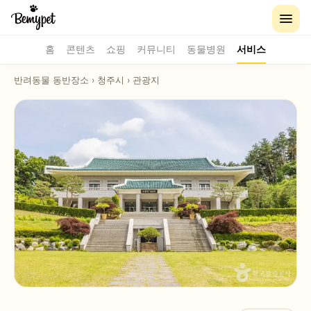
홈
콘텐츠
쇼핑
커뮤니티
동물병원
서비스
반려동물 동반장소
›
청주시
›
관광지