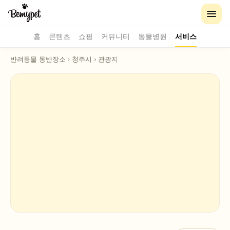
홈
콘텐츠
쇼핑
커뮤니티
동물병원
서비스
반려동물 동반장소
›
청주시
›
관광지