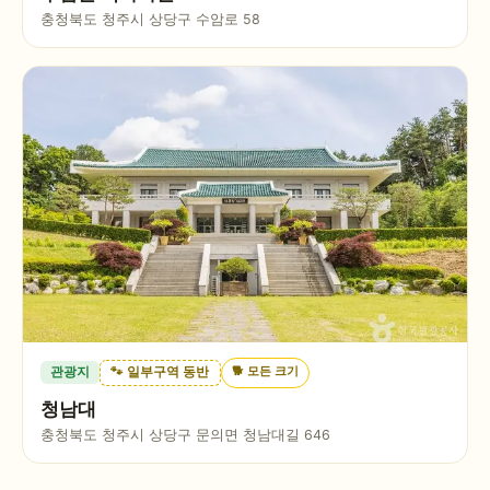
충청북도 청주시 상당구 수암로 58
🐕
모든 크기
관광지
🐾 일부구역 동반
청남대
충청북도 청주시 상당구 문의면 청남대길 646