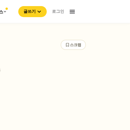
로그인
스
글쓰기
스크랩
동