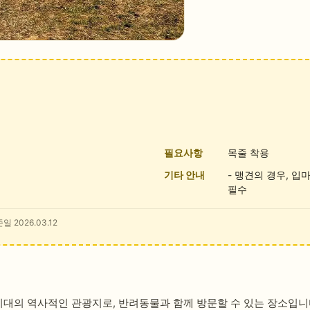
필요사항
목줄 착용
기타 안내
- 맹견의 경우, 입
필수
일 2026.03.12
의 역사적인 관광지로, 반려동물과 함께 방문할 수 있는 장소입니다.