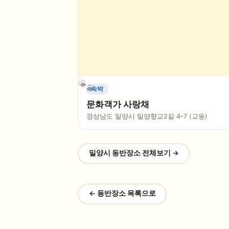
숙박
문화객가 사랑채
경상남도 밀양시 밀양향교2길 4-7 (교동)
밀양시
동반장소 전체보기 →
← 동반장소 목록으로