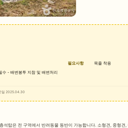
필요사항
목줄 착용
 필수 - 배변봉투 지참 및 배변처리
일 2025.04.30
층석탑은 전 구역에서 반려동물 동반이 가능합니다. 소형견, 중형견,