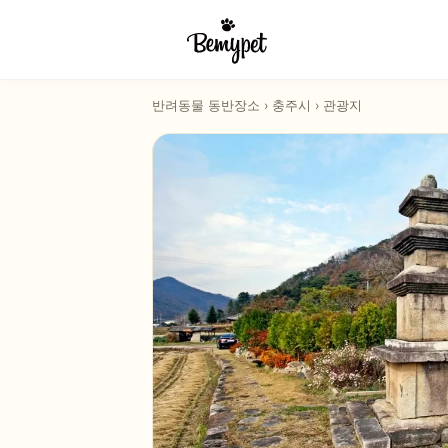
반려동물 동반장소
›
충주시
›
관광지