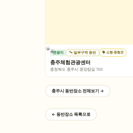
🐕
소형·중형견
관광지
🐾 일부구역 동반
충주체험관광센터
충청북도 충주시 중앙탑길 150
충주시
동반장소 전체보기 →
← 동반장소 목록으로