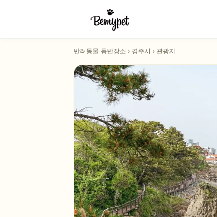
반려동물 동반장소
›
경주시
›
관광지