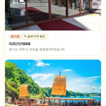
음식점
🐾 일부구역 동반
아리아1968
경기도 파주시 조리읍 등원로391번길 40