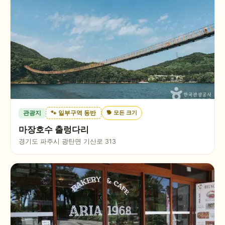
🐕
모든 크기
관광지
🐾 일부구역 동반
마장호수 출렁다리
경기도 파주시 광탄면 기산로 313