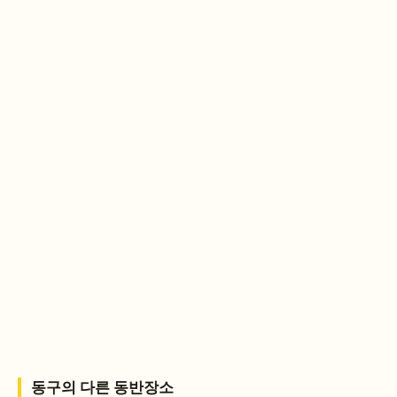
동구
의 다른 동반장소