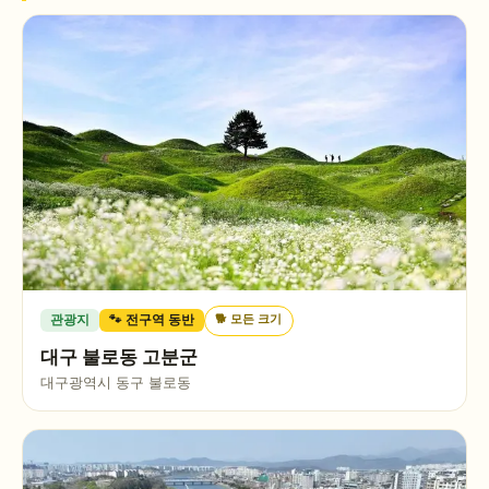
🐕
모든 크기
관광지
🐾 전구역 동반
대구 불로동 고분군
대구광역시 동구 불로동