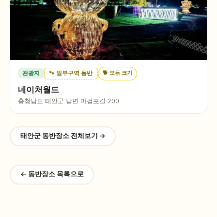
🐕
모든 크기
관광지
🐾 일부구역 동반
네이처월드
충청남도 태안군 남면 마검포길 200
태안군
동반장소 전체보기 →
← 동반장소 목록으로