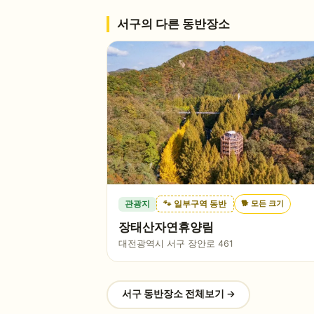
서구
의 다른 동반장소
🐕
모든 크기
관광지
🐾 일부구역 동반
장태산자연휴양림
대전광역시 서구 장안로 461
서구
동반장소 전체보기 →