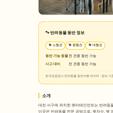
🐾 반려동물 동반 정보
🐕
소형견
🐕
중형견
🐕
대형견
동반 가능 동물
전 견종 동반 가능
사고 대비
전 견종 동반 가능
한국관광공사 반려동물 동반여행 데이터
· 정보 기준
소개
대전 서구에 위치한 펫터테인먼트는 반려동물과
이곳은 반려동물 전문 공방으로, 펫자수, 펫 