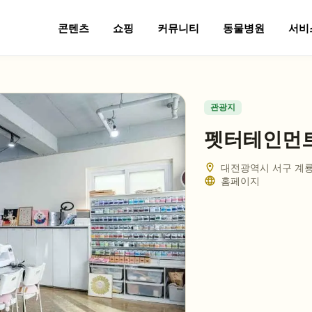
콘텐츠
쇼핑
커뮤니티
동물병원
서비
관광지
펫터테인먼
대전광역시 서구 계룡로
홈페이지