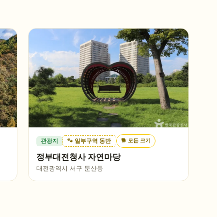
🐕
모든 크기
관광지
🐾 일부구역 동반
정부대전청사 자연마당
대전광역시 서구 둔산동