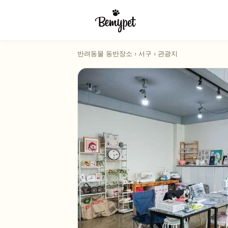
반려동물 동반장소
›
서구
›
관광지