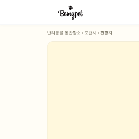
반려동물 동반장소
›
포천시
›
관광지