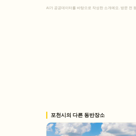
AI가 공공데이터를 바탕으로 작성한 소개예요. 방문 전 
포천시
의 다른 동반장소