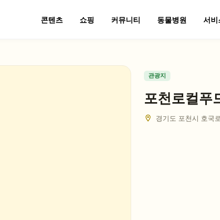
콘텐츠
쇼핑
커뮤니티
동물병원
서비
관광지
포천로컬푸
경기도 포천시 호국로