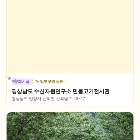
문화시설
🐾 일부구역 동반
경상남도 수산자원연구소 민물고기전시관
경상남도 밀양시 산외면 산외남로 28-27