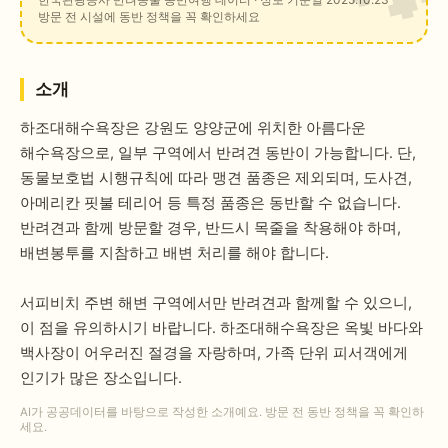
방문 전 시설에 동반 정책을 꼭 확인하세요
소개
하조대해수욕장은 강원도 양양군에 위치한 아름다운
해수욕장으로, 일부 구역에서 반려견 동반이 가능합니다. 단,
동물보호법 시행규칙에 따라 맹견 품종은 제외되며, 도사견,
아메리칸 핏불 테리어 등 특정 품종은 동반할 수 없습니다.
반려견과 함께 방문할 경우, 반드시 목줄을 착용해야 하며,
배변봉투를 지참하고 배변 처리를 해야 합니다.
서피비치 주변 해변 구역에서만 반려견과 함께할 수 있으니,
이 점을 유의하시기 바랍니다. 하조대해수욕장은 옥빛 바다와
백사장이 어우러진 절경을 자랑하며, 가족 단위 피서객에게
인기가 많은 장소입니다.
AI가 공공데이터를 바탕으로 작성한 소개예요. 방문 전 동반 정책을 꼭 확인하
세요.