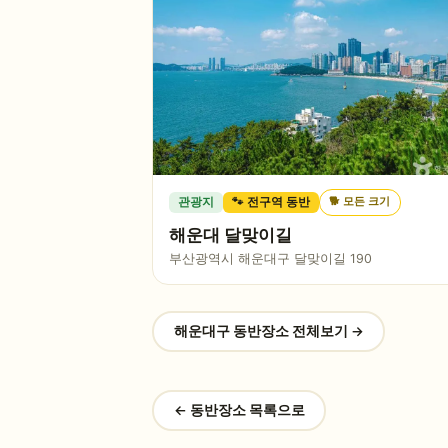
🐕
모든 크기
관광지
🐾 전구역 동반
해운대 달맞이길
부산광역시 해운대구 달맞이길 190
해운대구
동반장소 전체보기 →
← 동반장소 목록으로