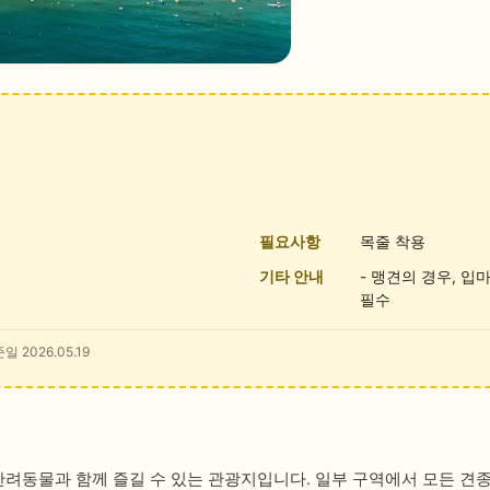
필요사항
목줄 착용
기타 안내
- 맹견의 경우, 입
필수
일 2026.05.19
동물과 함께 즐길 수 있는 관광지입니다. 일부 구역에서 모든 견종