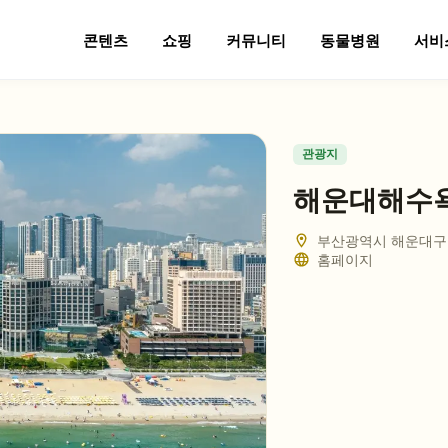
콘텐츠
쇼핑
커뮤니티
동물병원
서비
관광지
해운대해수
부산광역시 해운대구 
홈페이지