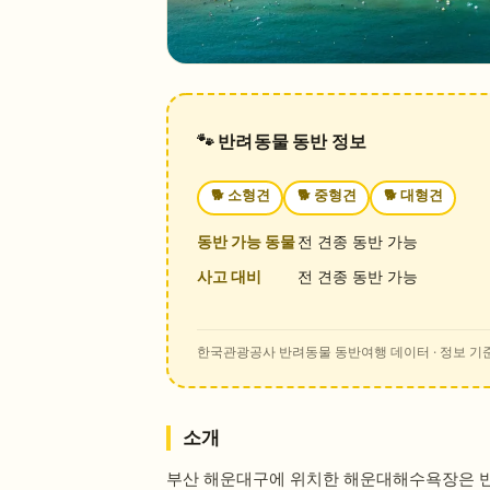
🐾 반려동물 동반 정보
🐕
소형견
🐕
중형견
🐕
대형견
동반 가능 동물
전 견종 동반 가능
사고 대비
전 견종 동반 가능
한국관광공사 반려동물 동반여행 데이터
· 정보 기준
소개
부산 해운대구에 위치한 해운대해수욕장은 반려