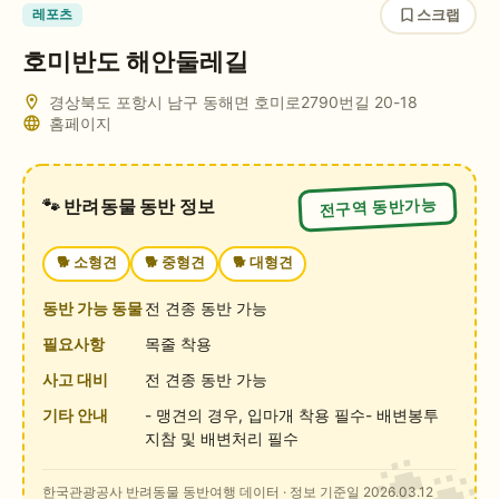
스크랩
레포츠
호미반도 해안둘레길
경상북도 포항시 남구 동해면 호미로2790번길 20-18
홈페이지
전구역 동반가능
🐾 반려동물 동반 정보
🐕
소형견
🐕
중형견
🐕
대형견
동반 가능 동물
전 견종 동반 가능
필요사항
목줄 착용
사고 대비
전 견종 동반 가능
기타 안내
- 맹견의 경우, 입마개 착용 필수- 배변봉투
지참 및 배변처리 필수
한국관광공사 반려동물 동반여행 데이터
· 정보 기준일 2026.03.12