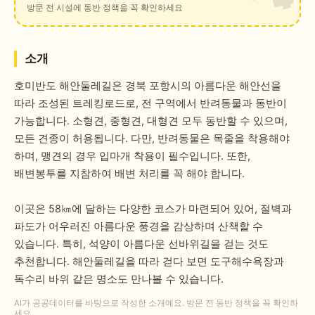
방문 전 시설에 동반 정책을 꼭 확인하세요
소개
호미반도 해안둘레길은 경북 포항시의 아름다운 해안선을
따라 조성된 트레킹로드로, 전 구역에서 반려동물과 동반이
가능합니다. 소형견, 중형견, 대형견 모두 동반할 수 있으며,
모든 견종이 허용됩니다. 다만, 반려동물은 목줄을 착용해야
하며, 맹견의 경우 입마개 착용이 필수입니다. 또한,
배변봉투를 지참하여 배변 처리를 꼭 해야 합니다.
이곳은 58㎞에 달하는 다양한 코스가 마련되어 있어, 절벽과
파도가 어우러진 아름다운 풍경을 감상하며 산책할 수
있습니다. 특히, 석양이 아름다운 선바위길을 걷는 것도
추천합니다. 해안둘레길을 따라 걷다 보면 도구해수욕장과
독수리 바위 같은 명소도 만나볼 수 있습니다.
AI가 공공데이터를 바탕으로 작성한 소개예요. 방문 전 동반 정책을 꼭 확인하
세요.