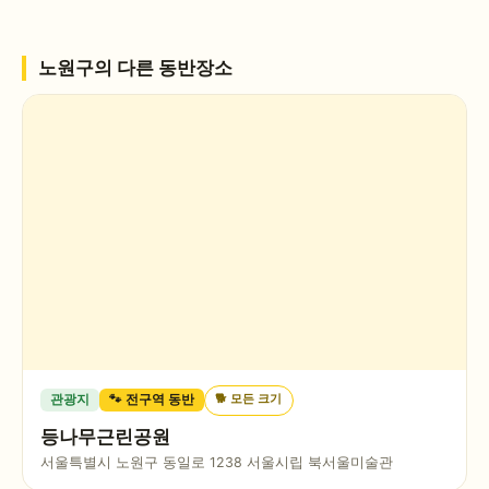
노원구
의 다른 동반장소
🐕
모든 크기
관광지
🐾 전구역 동반
등나무근린공원
서울특별시 노원구 동일로 1238 서울시립 북서울미술관