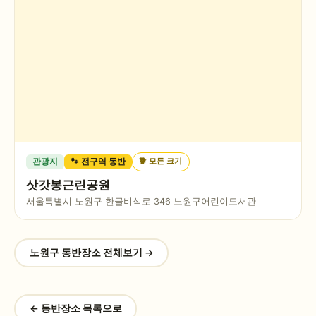
🐕
모든 크기
관광지
🐾 전구역 동반
삿갓봉근린공원
서울특별시 노원구 한글비석로 346 노원구어린이도서관
노원구
동반장소 전체보기 →
← 동반장소 목록으로