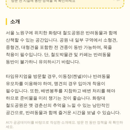
방문 전 시설에 동반 정책을 꼭 확인하세요
소개
서울 노원구에 위치한 화랑대 철도공원은 반려동물과 함께
산책할 수 있는 공간입니다. 공원 내 일부 구역에서 소형견,
중형견, 대형견을 포함한 전 견종이 동반 가능하며, 목줄
착용이 필수입니다. 단, 철도박물관 및 카페는 반려동물
동반이 불가하니 유의하시기 바랍니다.
타임뮤지엄을 방문할 경우, 이동장(켄넬)이나 반려동물
유모차를 이용해야 하며, 맹견의 경우 입마개 착용이
필수입니다. 또한, 배변봉투를 지참하고 배변 처리를 해야
하므로 준비물을 미리 챙기는 것이 좋습니다. 화랑대
철도공원은 옛 경춘선의 추억을 느낄 수 있는 낭만적인
공간으로, 반려동물과 함께 즐거운 시간을 보낼 수 있습니다.
AI가 공공데이터를 바탕으로 작성한 소개예요. 방문 전 동반 정책을 꼭 확인하
세요.