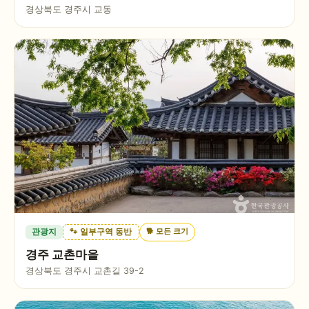
경상북도 경주시 교동
🐕
모든 크기
관광지
🐾 일부구역 동반
경주 교촌마을
경상북도 경주시 교촌길 39-2