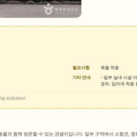
필요사항
목줄 착용
기타 안내
- 일부 실내 시설 
경우, 입마개 착용
일 2026.06.01
물과 함께 방문할 수 있는 관광지입니다. 일부 구역에서 소형견, 중