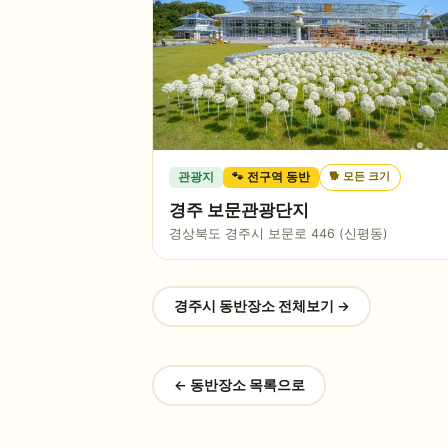
🐕
모든 크기
관광지
🐾 전구역 동반
경주 보문관광단지
경상북도 경주시 보문로 446 (신평동)
경주시
동반장소 전체보기 →
← 동반장소 목록으로