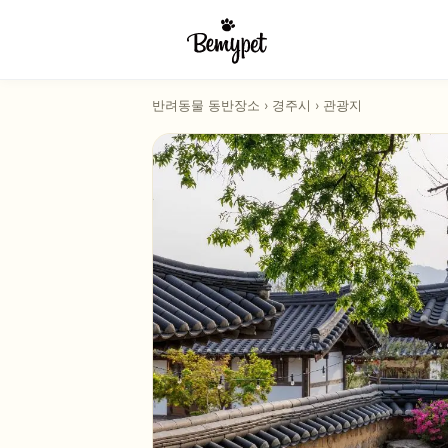
반려동물 동반장소
›
경주시
›
관광지