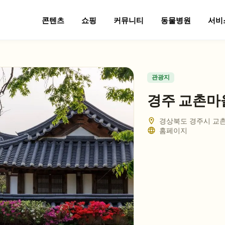
콘텐츠
쇼핑
커뮤니티
동물병원
서비
관광지
경주 교촌마
경상북도 경주시 교촌길
홈페이지