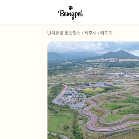
반려동물 동반장소
›
제주시
›
레포츠