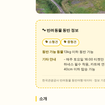
🐾 반려동물 동반 정보
🐕
소형견
🐕
중형견
동반 가능 동물
13kg 이하 동반 가능
기타 안내
- 매주 토요일 16:00 티켓
하네스 필수 착용, 카트에 연
40cm 이하 탑승 가능
한국관광공사 반려동물 동반여행 데이터
· 정보 기준
소개