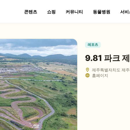
콘텐츠
쇼핑
커뮤니티
동물병원
서비
레포츠
9.81 파크 
제주특별자치도 제주시
홈페이지