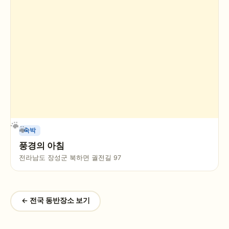
숙박
풍경의 아침
전라남도 장성군 북하면 궐전길 97
← 전국 동반장소 보기