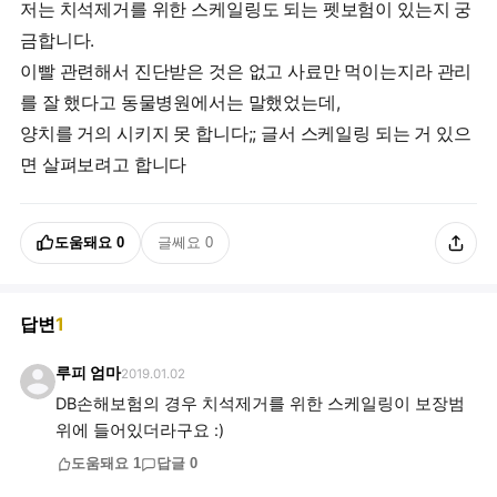
저는 치석제거를 위한 스케일링도 되는 펫보험이 있는지 궁
금합니다.
이빨 관련해서 진단받은 것은 없고 사료만 먹이는지라 관리
를 잘 했다고 동물병원에서는 말했었는데,
양치를 거의 시키지 못 합니다;; 글서 스케일링 되는 거 있으
면 살펴보려고 합니다
도움돼요
0
글쎄요
0
답변
1
루피 엄마
2019.01.02
DB손해보험의 경우 치석제거를 위한 스케일링이 보장범
위에 들어있더라구요 :)
도움돼요
1
답글
0