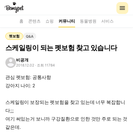
홈
콘텐츠
쇼핑
커뮤니티
동물병원
서비스
펫보험
Q&A
스케일링이 되는 펫보험 찾고 있습니다
비공개
2018.12.02
· 조회 11784
관심 펫보험: 공통사항
강아지 나이: 2
스케일링이 보장되는 펫보험을 찾고 있는데 너무 복잡합니
다;;;
여기 써있는거 보니까 구강질환으로 인한 것만 주로 되는 것
같은데.