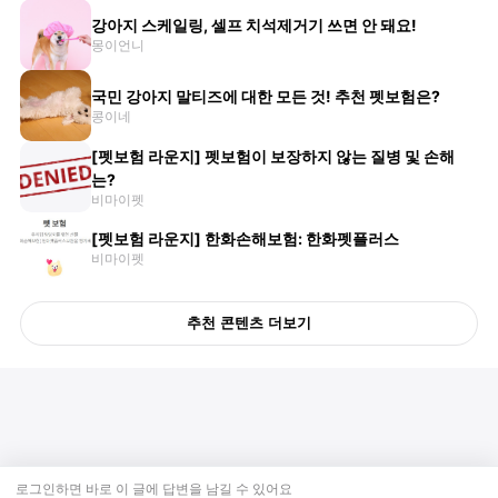
강아지 스케일링, 셀프 치석제거기 쓰면 안 돼요!
몽이언니
국민 강아지 말티즈에 대한 모든 것! 추천 펫보험은?
콩이네
[펫보험 라운지] 펫보험이 보장하지 않는 질병 및 손해
는?
비마이펫
[펫보험 라운지] 한화손해보험: 한화펫플러스
비마이펫
추천 콘텐츠 더보기
로그인하면 바로 이 글에
답변
을 남길 수 있어요