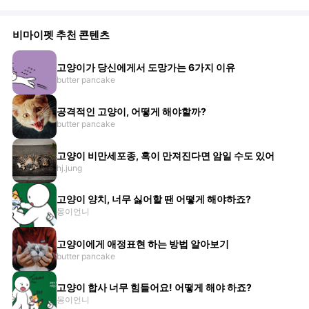
비마이펫 추천 콘텐츠
고양이가 당신에게서 도망가는 6가지 이유
butter pancake
공격적인 고양이, 어떻게 해야할까?
butter pancake
고양이 비만세포종, 혹이 만져진다면 암일 수도 있어
hj.jung
고양이 양치, 너무 싫어할 땐 어떻게 해야하죠?
몽이언니
고양이에게 애정표현 하는 방법 알아보기
butter pancake
고양이 합사 너무 힘들어요! 어떻게 해야 하죠?
몽이언니