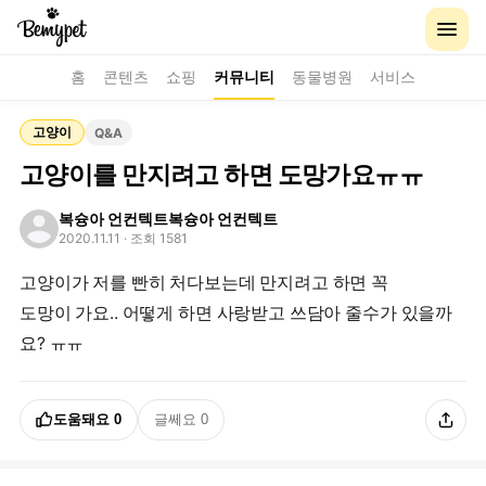
홈
콘텐츠
쇼핑
커뮤니티
동물병원
서비스
고양이
Q&A
고양이를 만지려고 하면 도망가요ㅠㅠ
복슝아 언컨텍트복슝아 언컨텍트
2020.11.11
· 조회 1581
고양이가 저를 빤히 처다보는데 만지려고 하면 꼭
도망이 가요.. 어떻게 하면 사랑받고 쓰담아 줄수가 있을까
요? ㅠㅠ
도움돼요
0
글쎄요
0