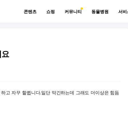
콘텐츠
쇼핑
커뮤니티
동물병원
서비
해요
 하고 자꾸 할큅니다.일단 막긴하는데 그래도 더이상은 힘듬