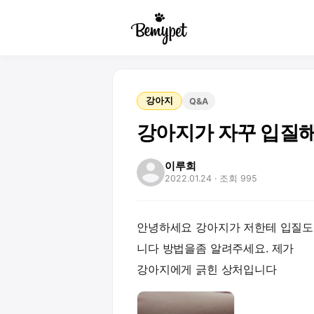
강아지
Q&A
강아지가 자꾸 입질
이루희
2022.01.24
· 조회 995
안녕하세요 강아지가 저한테 입질도
니다 방법을좀 알려주세요. 제가
강아지에게 긁힌 상처입니다