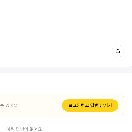
 수 있어요
로그인하고
답변
남기기
아직
답변
이 없어요.