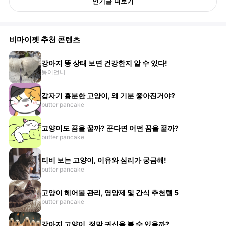
인기글 더보기
비마이펫 추천 콘텐츠
강아지 똥 상태 보면 건강한지 알 수 있다!
몽이언니
갑자기 흥분한 고양이, 왜 기분 좋아진거야?
butter pancake
고양이도 꿈을 꿀까? 꾼다면 어떤 꿈을 꿀까?
butter pancake
티비 보는 고양이, 이유와 심리가 궁금해!
butter pancake
고양이 헤어볼 관리, 영양제 및 간식 추천템 5
butter pancake
강아지 고양이, 정말 귀신을 볼 수 있을까?