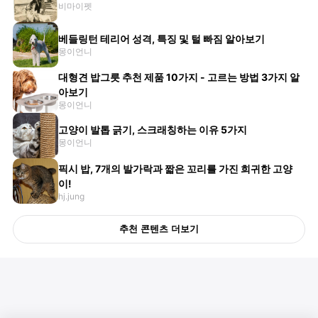
비마이펫
베들링턴 테리어 성격, 특징 및 털 빠짐 알아보기
몽이언니
대형견 밥그릇 추천 제품 10가지 - 고르는 방법 3가지 알
아보기
몽이언니
고양이 발톱 긁기, 스크래칭하는 이유 5가지
몽이언니
픽시 밥, 7개의 발가락과 짧은 꼬리를 가진 희귀한 고양
이!
hj.jung
추천 콘텐츠 더보기