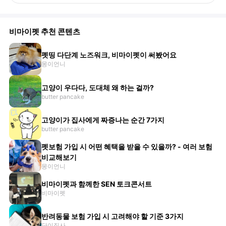
비마이펫 추천 콘텐츠
펫띵 다단계 노즈워크, 비마이펫이 써봤어요
몽이언니
고양이 우다다, 도대체 왜 하는 걸까?
butter pancake
고양이가 집사에게 짜증나는 순간 7가지
butter pancake
펫보험 가입 시 어떤 혜택을 받을 수 있을까? - 여러 보험
비교해보기
몽이언니
비마이펫과 함께한 SEN 토크콘서트
비마이펫
반려동물 보험 가입 시 고려해야 할 기준 3가지
단이집사