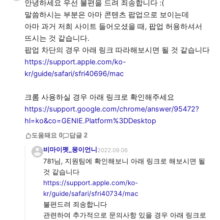
안녕하세요 우선 불편을 드려 죄송합니다 :(
말씀하시는 부분은 아마 콘텐츠 팝업으로 보이는데
아마 과거 저희 사이트 들어오셨을 때, 팝업 허용하셔서
뜨시는 것 같습니다.
https://support.apple.com/ko-
kr/guide/safari/sfri40696/mac
https://support.google.com/chrome/answer/95472?
hl=ko&co=GENIE.Platform%3DDesktop
도움돼요
0
답글
2
비마이펫_몽이언니
2022.09.06
781님, 지원팀에 확인해보니 아래 링크로 해보시면 될
https://support.apple.com/ko-
kr/guide/safari/sfri40734/mac
불편드려 죄송합니다
관련하여 추가적으로 문의사항 있을 경우 아래 링크로